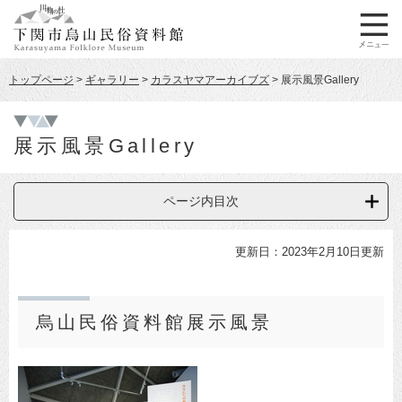
ペ
メ
ー
ニ
ジ
ュ
の
ー
トップページ
>
ギャラリー
>
カラスヤマアーカイブズ
>
展示風景Gallery
先
を
頭
飛
本
で
ば
文
す
し
展示風景Gallery
。
て
本
文
ページ内目次
へ
更新日：2023年2月10日更新
烏山民俗資料館展示風景