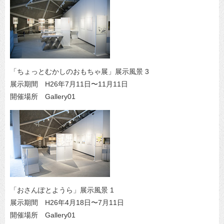
「ちょっとむかしのおもちゃ展」展示風景 3
展示期間 H26年7月11日〜11月11日
開催場所 Gallery01
「おさんぽとようら」展示風景 1
展示期間 H26年4月18日〜7月11日
開催場所 Gallery01