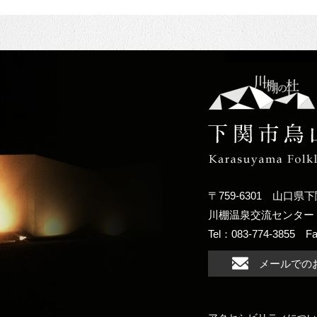
〒759-6301
山口県下
川棚温泉交流センター
Tel：083-774-3855
F
メールでの