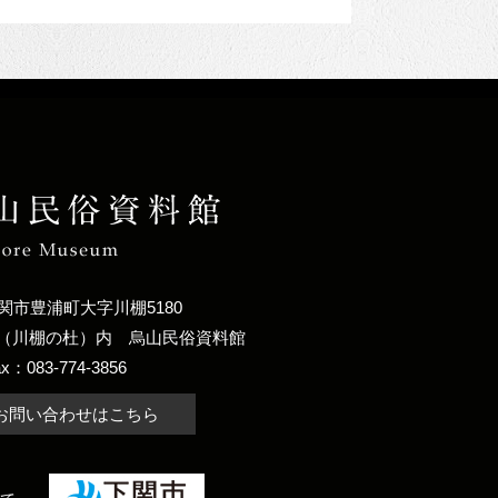
関市豊浦町大字川棚5180
（川棚の杜）内
烏山民俗資料館
ax：083-774-3856
お問い合わせはこちら