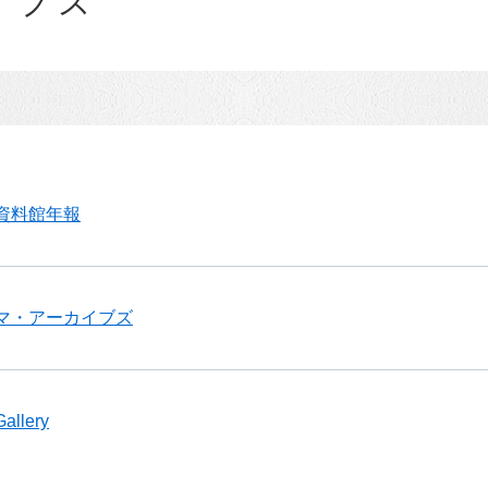
イブズ
資料館年報
マ・アーカイブズ
llery