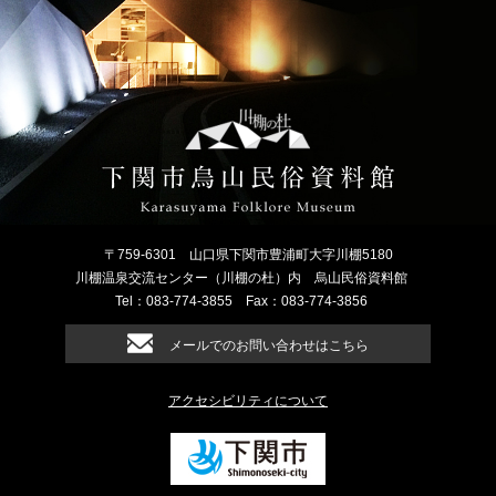
〒759-6301
山口県下関市豊浦町大字川棚5180
川棚温泉交流センター（川棚の杜）内
烏山民俗資料館
Tel：083-774-3855
Fax：083-774-3856
メールでのお問い合わせはこちら
アクセシビリティについて