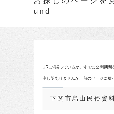
お探しのページを見
und
URLが誤っているか、すでに公開期間
申し訳ありませんが、前のページに戻
下関市烏山民俗資