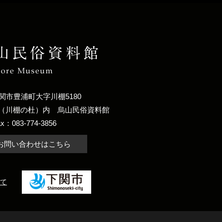
関市豊浦町大字川棚5180
（川棚の杜）内
烏山民俗資料館
ax：083-774-3856
お問い合わせはこちら
て