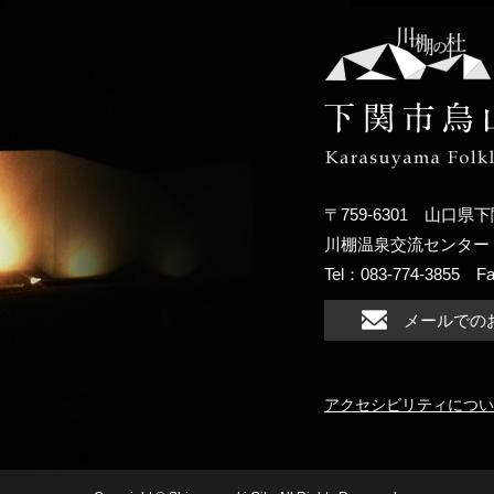
〒759-6301
山口県下
川棚温泉交流センター
Tel：083-774-3855
F
メールでの
アクセシビリティについ