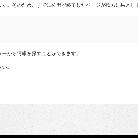
ます。そのため、すでに公開が終了したページが検索結果とし
ーから情報を探すことができます。​
さい。