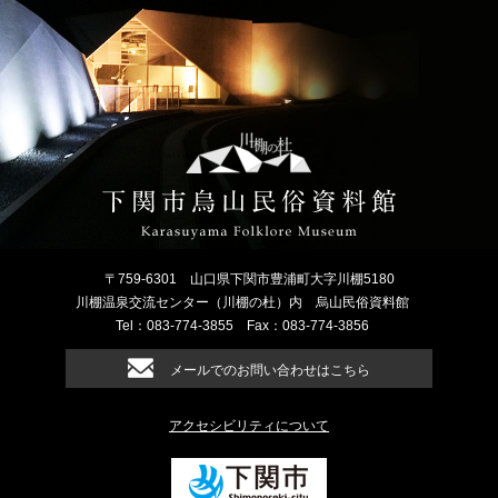
〒759-6301
山口県下関市豊浦町大字川棚5180
川棚温泉交流センター（川棚の杜）内
烏山民俗資料館
Tel：083-774-3855
Fax：083-774-3856
メールでのお問い合わせはこちら
アクセシビリティについて